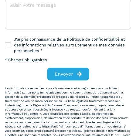
J'ai pris connaissance de la Politique de confidentialité et
des informations relatives au traitement de mes données
personnelles *
* Champs obligatoires
Envoyer
Les informations recueillies sur ce formulaire sont enregistrées dans un fichier
informatisé par La Boite Immo agissant comme Sous-traitant du traitement pour la
gestion de la clientèle/prospects de l'Agence / du Réseau qui reste Responsable du
Traitement de vos Données personnelles. La base légale du traitement repose sur
l'intérêt légitime de l'Agence / du Réseau. Elles sont conservées jusqu'à demande de
suppression et sont destinées à l'Agence / au Réseau. Conformément à la loi «
informatique et libertés », vous disposez des droits d’accès, de rectification,
d’effacement, d’opposition, de limitation et de portabilité de vos données. Vous pouvez
retirer votre consentement à tout moment en contactant directement l’Agence / Le
Réseau. Consultez le site
https://cnil.fr/fr
pour plus d’informations sur vos droits. Si
vous estimez, après avoir contacté l'Agence / le Réseau, que vos droits « Informatique et
Libertés » ne sont pas respectés, vous pouvez adresser une réclamation à la CNIL. Nous