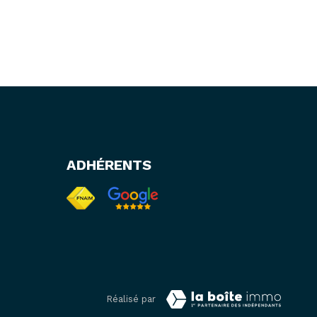
.
ADHÉRENTS
Réalisé par