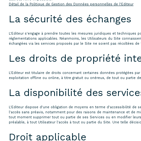
Détail de la Politique de Gestion des Données personnelles de l'Editeur
La sécurité des échanges
L'Editeur s'engage à prendre toutes les mesures juridiques et techniques p
réglementations applicables. Néanmoins, les Utilisateurs du Site connaissent
échangées via les services proposés par le Site ne soient pas récoltées de 
Les droits de propriété inte
L'Editeur est titulaire de droits concernant certaines données protégées pa
exploitation offline ou online, à titre gratuit ou onéreux, de tout ou partie
La disponibilité des service
L'Editeur dispose d'une obligation de moyens en terme d'accessibilité de se
l'accès sans préavis, notamment pour des raisons de maintenance et de mises
tout moment supprimer tout ou partie de ses Services ou en modifier leurs t
préalable, à tout Utilisateur l'accès à tout ou partie du Site. Une telle déc
Droit applicable