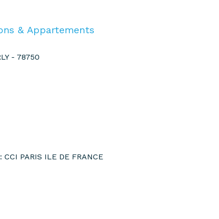
sons & Appartements
LY - 78750
e : CCI PARIS ILE DE FRANCE