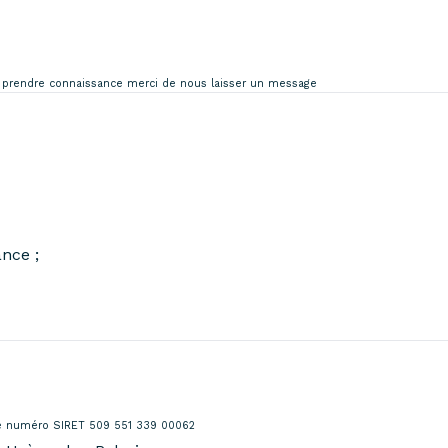
en prendre connaissance merci de nous laisser un message
ance ;
le numéro SIRET 509 551 339 00062