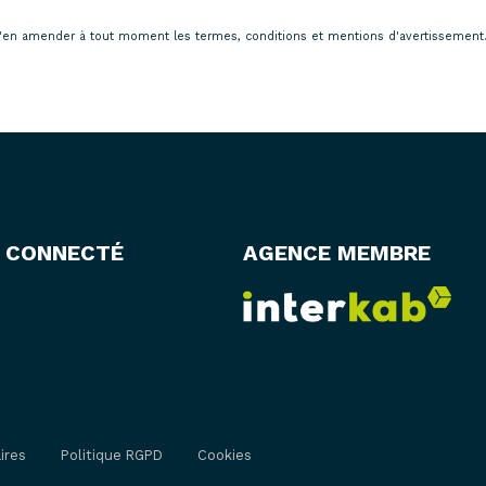
it d'en amender à tout moment les termes, conditions et mentions d'avertissement
 CONNECTÉ
AGENCE MEMBRE
ires
Politique RGPD
Cookies