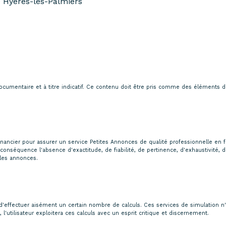
 Hyères-les-Palmiers
cumentaire et à titre indicatif. Ce contenu doit être pris comme des éléments de r
ancier pour assurer un service Petites Annonces de qualité professionnelle en fav
conséquence l'absence d'exactitude, de fiabilité, de pertinence, d'exhaustivité, d
 les annonces.
nt d'effectuer aisément un certain nombre de calculs. Ces services de simulation
 l'utilisateur exploitera ces calculs avec un esprit critique et discernement.