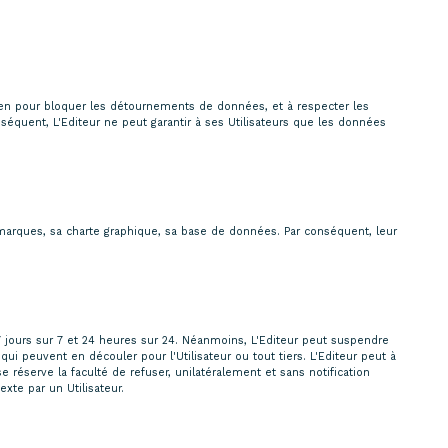
oyen pour bloquer les détournements de données, et à respecter les
nséquent, L'Editeur ne peut garantir à ses Utilisateurs que les données
s marques, sa charte graphique, sa base de données. Par conséquent, leur
7 jours sur 7 et 24 heures sur 24. Néanmoins, L'Editeur peut suspendre
 peuvent en découler pour l'Utilisateur ou tout tiers. L'Editeur peut à
réserve la faculté de refuser, unilatéralement et sans notification
xte par un Utilisateur.