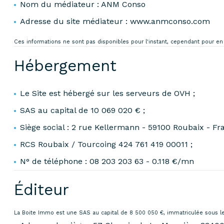
Nom du médiateur : ANM Conso
Adresse du site médiateur : www.anmconso.com
Ces informations ne sont pas disponibles pour l'instant, cependant pour 
Hébergement
Le Site est hébergé sur les serveurs de OVH ;
SAS au capital de 10 069 020 € ;
Siège social : 2 rue Kellermann - 59100 Roubaix - Fr
RCS Roubaix / Tourcoing 424 761 419 00011 ;
N° de téléphone : 08 203 203 63 - 0.118 €/mn
Éditeur
La Boite Immo est une SAS au capital de 8 500 050 €, immatriculée sous 