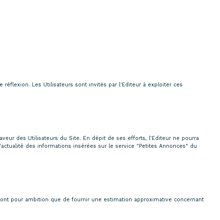
éflexion. Les Utilisateurs sont invités par l'Editeur à exploiter ces
eur des Utilisateurs du Site. En dépit de ses efforts, l'Editeur ne pourra
'actualité des informations insérées sur le service "Petites Annonces" du
 n'ont pour ambition que de fournir une estimation approximative concernant