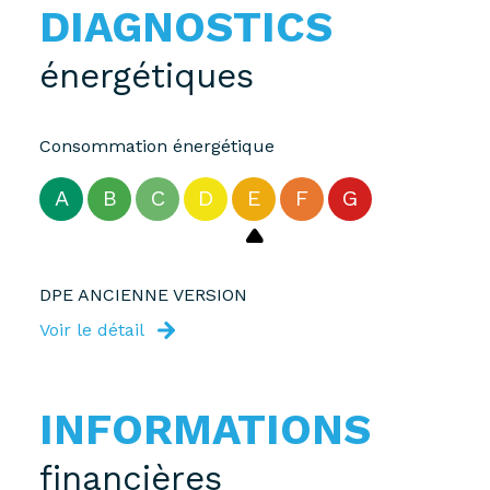
DIAGNOSTICS
énergétiques
Consommation énergétique
A
B
C
D
E
F
G
DPE ANCIENNE VERSION
Voir le détail
INFORMATIONS
financières