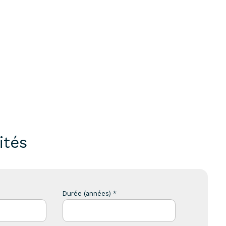
ités
Durée (années) *