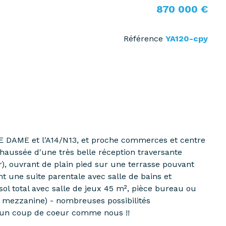
870 000 €
Référence
YA120-cpy
E DAME et l'A14/N13, et proche commerces et centre
-chaussée d'une très belle réception traversante
er), ouvrant de plain pied sur une terrasse pouvant
t une suite parentale avec salle de bains et
l total avec salle de jeux 45 m², pièce bureau ou
et mezzanine) - nombreuses possibilités
r un coup de coeur comme nous !!