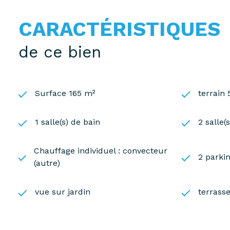
CARACTÉRISTIQUES
de ce bien
Surface 165 m²
terrain
1 salle(s) de bain
2 salle(
Chauffage individuel : convecteur
2 parkin
(autre)
vue sur jardin
terrass