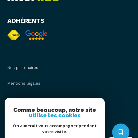
ADHÉRENTS
Nos partenaires
Mentions légales
Admin
Comme beaucoup, notre site
utilise les cookies
Nos honoraires
On aimerait vous accompagner pendant
Politique RGPD
votre visite.