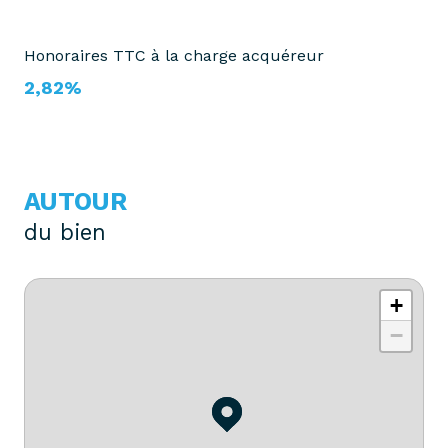
Honoraires TTC à la charge acquéreur
2,82%
AUTOUR
du bien
+
−