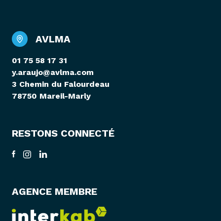
AVLMA
01 75 58 17 31
y.araujo@avlma.com
3 Chemin du Falourdeau
78750 Mareil-Marly
RESTONS CONNECTÉ
AGENCE MEMBRE