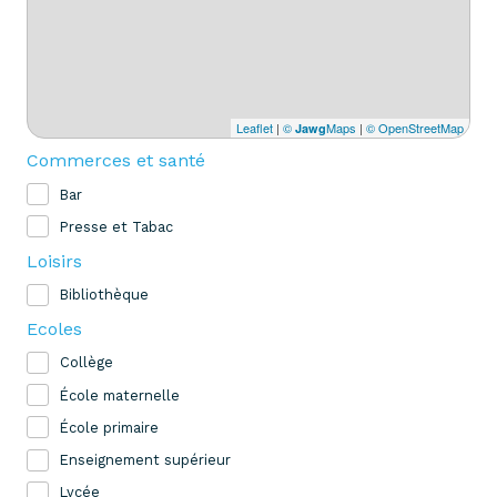
Leaflet
|
©
Maps
|
© OpenStreetMap
Jawg
Commerces et santé
Bar
Presse et Tabac
Loisirs
Bibliothèque
Ecoles
Collège
École maternelle
École primaire
Enseignement supérieur
Lycée