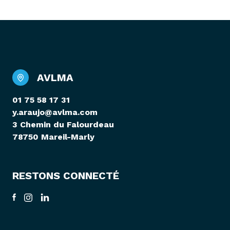
AVLMA
01 75 58 17 31
y.araujo@avlma.com
3 Chemin du Falourdeau
78750 Mareil-Marly
RESTONS CONNECTÉ