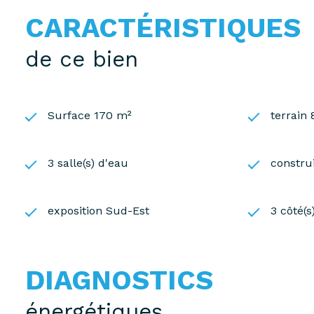
CARACTÉRISTIQUES
de ce bien
Surface 170 m²
terrain
3 salle(s) d'eau
constru
exposition Sud-Est
3 côté(s
DIAGNOSTICS
énergétiques