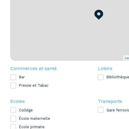
Lea
Commerces et santé
Loisirs
Bar
Bibliothèqu
Presse et Tabac
Ecoles
Transports
Collège
Gare ferrovi
École maternelle
École primaire