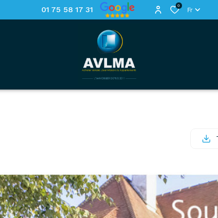
0
01 75 58 17 31
Fr