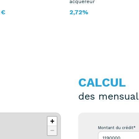
acquéreur
 €
2,72%
CALCUL
des mensual
+
Montant du crédit*
−