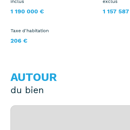
inclus
exclus
1 190 000 €
1 157 587
Taxe d'habitation
206 €
AUTOUR
du bien