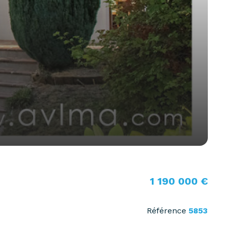
1 190 000 €
Référence
5853