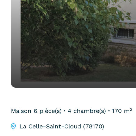
Maison
6 pièce(s)
4 chambre(s)
170 m²
La Celle-Saint-Cloud (78170)