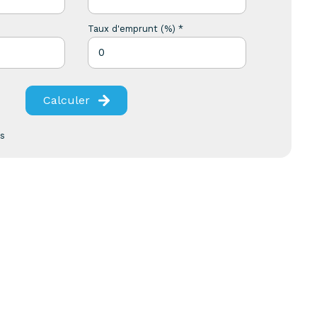
Taux d'emprunt (%) *
Calculer
es