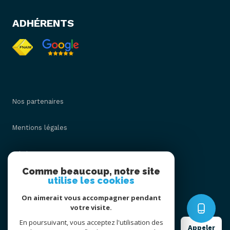
ADHÉRENTS
Nos partenaires
Mentions légales
Admin
Comme beaucoup, notre site
utilise les cookies
Nos honoraires
On aimerait vous accompagner pendant
Politique RGPD
votre visite.
En poursuivant, vous acceptez l'utilisation des
Appeler