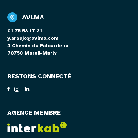
AVLMA
01 75 58 17 31
y.araujo@avlma.com
3 Chemin du Falourdeau
78750 Mareil-Marly
RESTONS CONNECTÉ
AGENCE MEMBRE