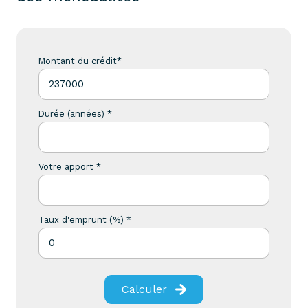
Montant du crédit*
Durée (années) *
Votre apport *
Taux d'emprunt (%) *
Calculer