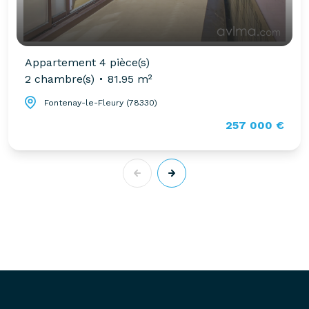
Appartement 4 pièce(s)
2 chambre(s)
81.95 m²
Fontenay-le-Fleury (78330)
257 000 €