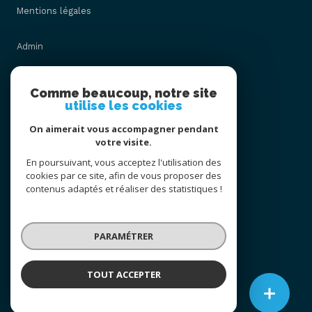
Mentions légales
Admin
Nos honoraires
Comme beaucoup, notre site
utilise les cookies
Politique RGPD
On aimerait vous accompagner pendant
votre visite.
Cookies
En poursuivant, vous acceptez l'utilisation des
cookies par ce site, afin de vous proposer des
contenus adaptés et réaliser des statistiques !
© 2026 | Tous droits réservés
PARAMÉTRER
Réalisé par
TOUT ACCEPTER