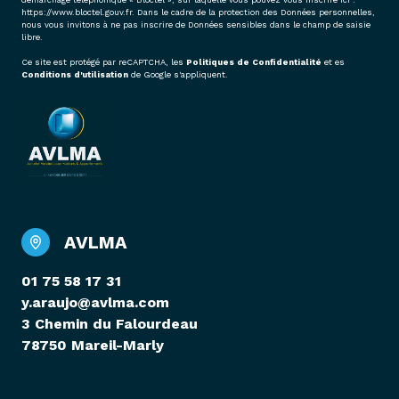
https://www.bloctel.gouv.fr
. Dans le cadre de la protection des Données personnelles,
nous vous invitons à ne pas inscrire de Données sensibles dans le champ de saisie
libre.
Ce site est protégé par reCAPTCHA, les
Politiques de Confidentialité
et es
Conditions d'utilisation
de Google s'appliquent.
AVLMA
01 75 58 17 31
y.araujo@avlma.com
3 Chemin du Falourdeau
78750 Mareil-Marly