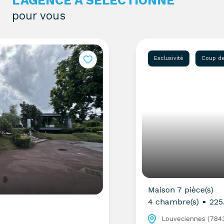
L'AGENCE A SÉLECTIONNÉ
pour vous
Exclusivité
Coup de coeur
Maison 7 pièce(s)
4 chambre(s)
225.58 m²
Louveciennes (78430)