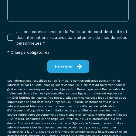
J'ai pris connaissance de la Politique de confidentialité et
des informations relatives au traitement de mes données
personnelles *
* Champs obligatoires
Envoyer
Les informations recueillies sur ce formulaire sont enregistrées dans un fichier
informatisé par La Boite Immo agissant comme Sous-traitant du traitement pour la
gestion de la clientèle/prospects de l'Agence / du Réseau qui reste Responsable du
Traitement de vos Données personnelles. La base légale du traitement repose sur
l'intérêt légitime de l'Agence / du Réseau. Elles sont conservées jusqu'à demande de
suppression et sont destinées à l'Agence / au Réseau. Conformément à la loi «
informatique et libertés », vous disposez des droits d’accès, de rectification,
d’effacement, d’opposition, de limitation et de portabilité de vos données. Vous
pouvez retirer votre consentement à tout moment en contactant directement l’Agence
/ Le Réseau. Consultez le site
https://cnil.fr/fr
pour plus d’informations sur vos
droits. Si vous estimez, après avoir contacté l'Agence / le Réseau, que vos droits «
Informatique et Libertés » ne sont pas respectés, vous pouvez adresser une
réclamation à la CNIL. Nous vous informons de l’existence de la liste d'opposition au
démarchage téléphonique « Bloctel », sur laquelle vous pouvez vous inscrire ici :