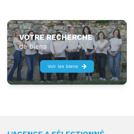
VOTRE RECHERCHE
de biens
Voir les biens