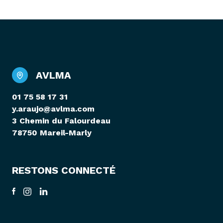
AVLMA
01 75 58 17 31
y.araujo@avlma.com
3 Chemin du Falourdeau
78750 Mareil-Marly
RESTONS CONNECTÉ