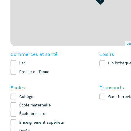
Lea
Commerces et santé
Loisirs
Bar
Bibliothèqu
Presse et Tabac
Ecoles
Transports
Collège
Gare ferrovi
École maternelle
École primaire
Enseignement supérieur
Lycée