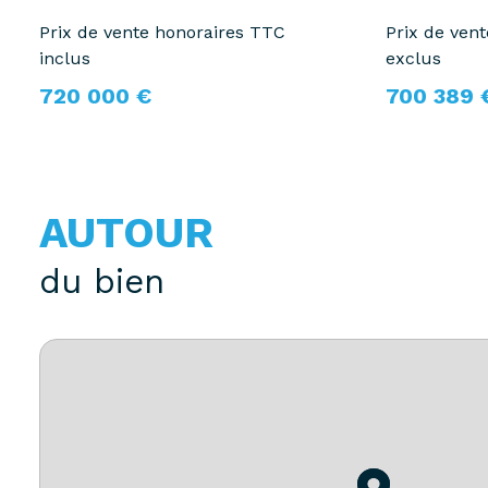
Prix de vente honoraires TTC
Prix de ven
inclus
exclus
720 000 €
700 389 
AUTOUR
du bien