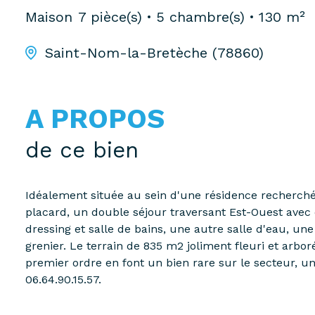
Maison
7 pièce(s)
5 chambre(s)
130 m²
Saint-Nom-la-Bretèche (78860)
A PROPOS
de ce bien
Idéalement située au sein d'une résidence recherché
placard, un double séjour traversant Est-Ouest avec
dressing et salle de bains, une autre salle d'eau, un
grenier. Le terrain de 835 m2 joliment fleuri et arb
premier ordre en font un bien rare sur le secteur, u
06.64.90.15.57.