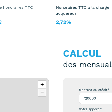
te honoraires TTC
Honoraires TTC à la charge
acquéreur
€
2,72%
CALCUL
des mensual
+
Montant du crédit*
−
Votre apport *