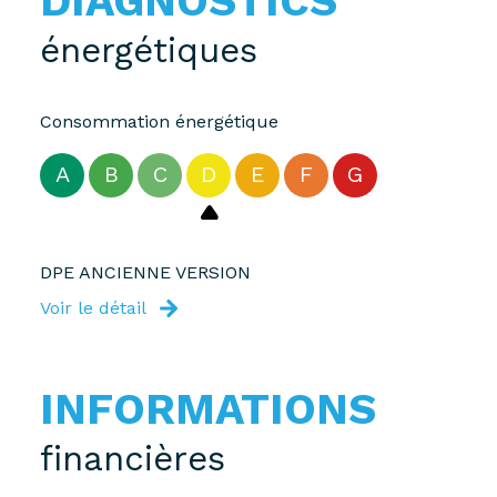
DIAGNOSTICS
énergétiques
Consommation énergétique
A
B
C
D
E
F
G
DPE ANCIENNE VERSION
Voir le détail
INFORMATIONS
financières