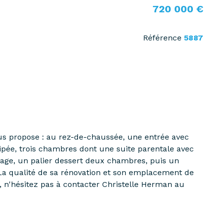
720 000 €
Référence
5887
us propose : au rez-de-chaussée, une entrée avec
ipée, trois chambres dont une suite parentale avec
'étage, un palier dessert deux chambres, puis un
. La qualité de sa rénovation et son emplacement de
, n'hésitez pas à contacter Christelle Herman au