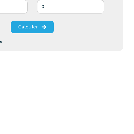
Calculer
es