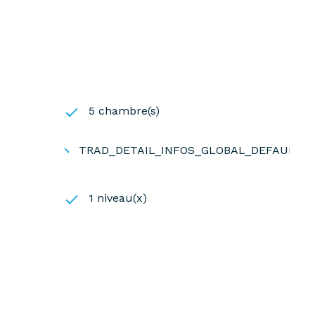
5 chambre(s)
TRAD_DETAIL_INFOS_GLOBAL_DEFAULT_
1 niveau(x)