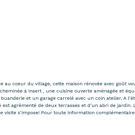
e au coeur du village, cette maison rénovée avec goût vo
 cheminée à insert , une cuisine ouverte aménagée et équ
e buanderie et un garage carrelé avec un coin atelier. A l
oré est agrémenté de deux terrasses et d'un abri de jardin
ne visite s'impose! Pour toute information complémentaire