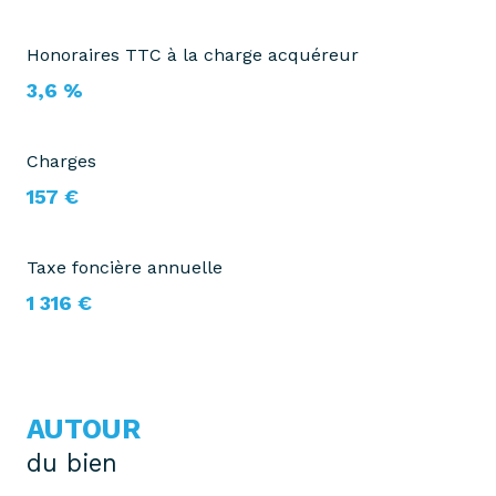
Honoraires TTC à la charge acquéreur
3,6 %
Charges
157 €
Taxe foncière annuelle
1 316 €
AUTOUR
du bien