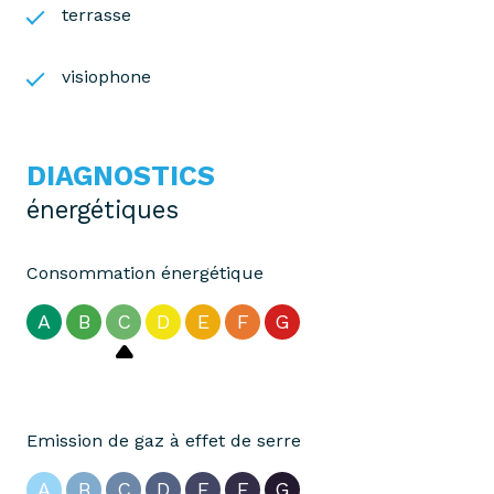
terrasse
visiophone
DIAGNOSTICS
énergétiques
Consommation énergétique
A
B
C
D
E
F
G
Emission de gaz à effet de serre
A
B
C
D
E
F
G