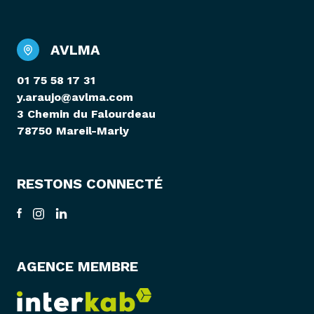
AVLMA
01 75 58 17 31
y.araujo@avlma.com
3 Chemin du Falourdeau
78750 Mareil-Marly
RESTONS CONNECTÉ
AGENCE MEMBRE