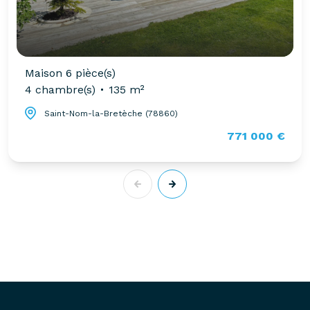
Maison 6 pièce(s)
4 chambre(s)
135 m²
Saint-Nom-la-Bretèche (78860)
771 000 €