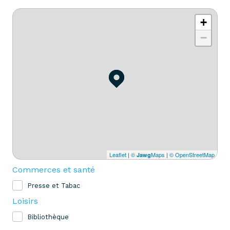
+
−
Leaflet
|
©
Maps
|
© OpenStreetMap
Jawg
Commerces et santé
Presse et Tabac
Loisirs
Bibliothèque