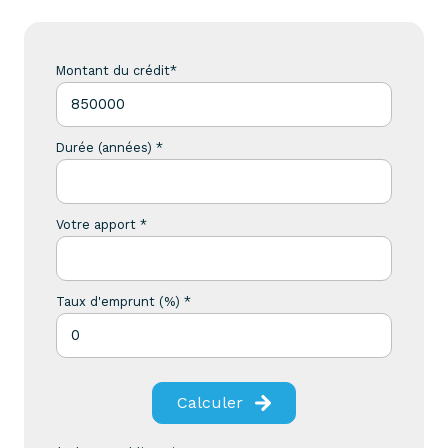
Montant du crédit*
Durée (années) *
Votre apport *
Taux d'emprunt (%) *
Calculer