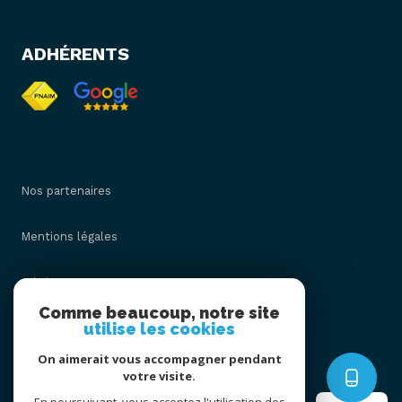
ADHÉRENTS
Nos partenaires
Mentions légales
Admin
Comme beaucoup, notre site
utilise les cookies
Nos honoraires
On aimerait vous accompagner pendant
Politique RGPD
votre visite.