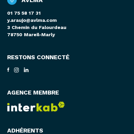
AVLMA
01 75 58 17 31
y.araujo@avlma.com
3 Chemin du Falourdeau
78750 Mareil-Marly
RESTONS CONNECTÉ
AGENCE MEMBRE
ADHÉRENTS