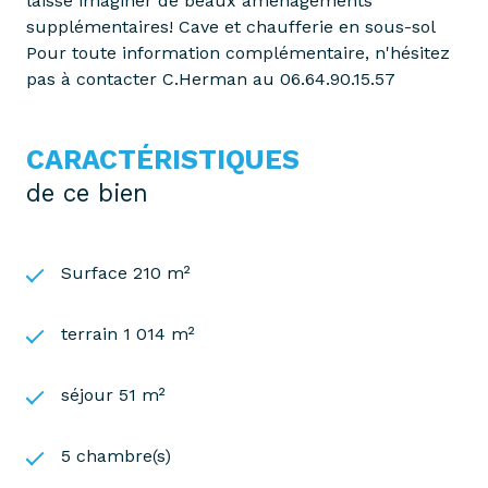
laisse imaginer de beaux aménagements
supplémentaires! Cave et chaufferie en sous-sol
Pour toute information complémentaire, n'hésitez
pas à contacter C.Herman au 06.64.90.15.57
CARACTÉRISTIQUES
de ce bien
Surface 210 m²
terrain 1 014 m²
séjour 51 m²
5 chambre(s)