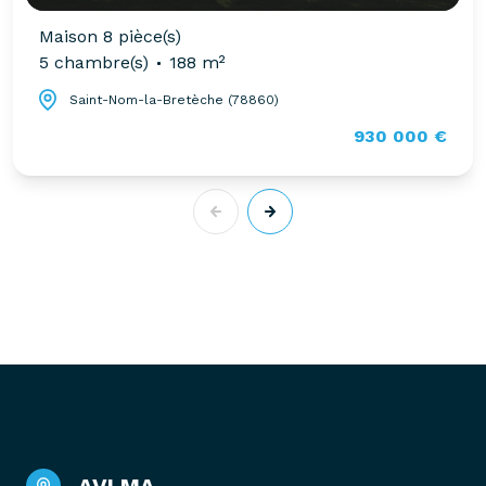
Maison 8 pièce(s)
5 chambre(s)
188 m²
Saint-Nom-la-Bretèche (78860)
930 000 €