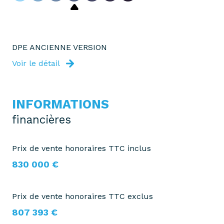
2 étage(s)
cave
DPE ANCIENNE VERSION
Voir le détail
balcon
terrasse
INFORMATIONS
financières
interphone
Prix de vente honoraires TTC inclus
830 000 €
Prix de vente honoraires TTC exclus
807 393 €