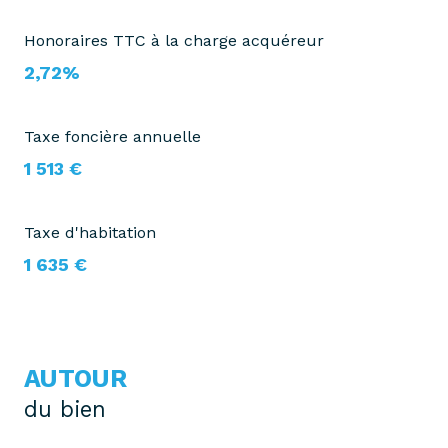
Honoraires TTC à la charge acquéreur
2,72%
Taxe foncière annuelle
1 513 €
Taxe d'habitation
1 635 €
AUTOUR
du bien