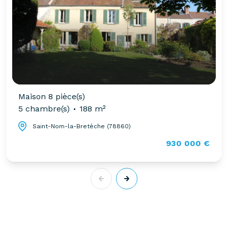
Maison 8 pièce(s)
5 chambre(s)
188 m²
Saint-Nom-la-Bretèche (78860)
930 000 €