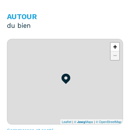
AUTOUR
du bien
+
−
Leaflet
|
©
Maps
|
© OpenStreetMap
Jawg