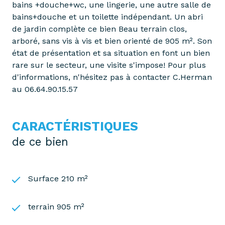
bains +douche+wc, une lingerie, une autre salle de
bains+douche et un toilette indépendant. Un abri
de jardin complète ce bien Beau terrain clos,
arboré, sans vis à vis et bien orienté de 905 m². Son
état de présentation et sa situation en font un bien
rare sur le secteur, une visite s'impose! Pour plus
d'informations, n'hésitez pas à contacter C.Herman
au 06.64.90.15.57
CARACTÉRISTIQUES
de ce bien
Surface 210 m²
terrain 905 m²