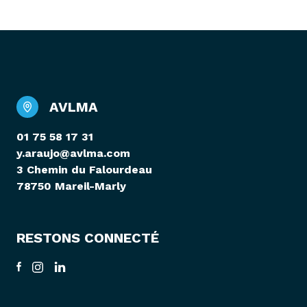
AVLMA
01 75 58 17 31
y.araujo@avlma.com
3 Chemin du Falourdeau
78750 Mareil-Marly
RESTONS CONNECTÉ