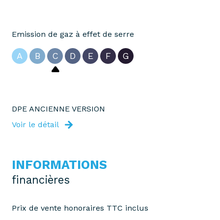
Emission de gaz à effet de serre
A
B
C
D
E
F
G
DPE ANCIENNE VERSION
Voir le détail
INFORMATIONS
financières
Prix de vente honoraires TTC inclus