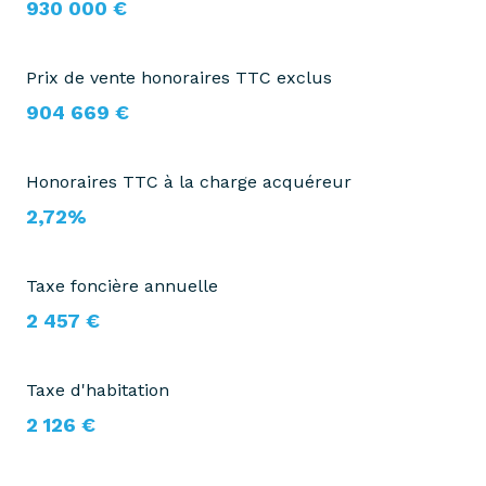
930 000 €
Prix de vente honoraires TTC exclus
904 669 €
Honoraires TTC à la charge acquéreur
2,72%
Taxe foncière annuelle
2 457 €
Taxe d'habitation
2 126 €