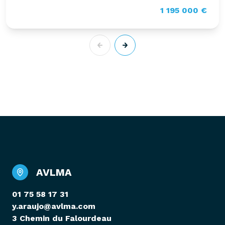
1 195 000 €
AVLMA
01 75 58 17 31
y.araujo@avlma.com
3 Chemin du Falourdeau