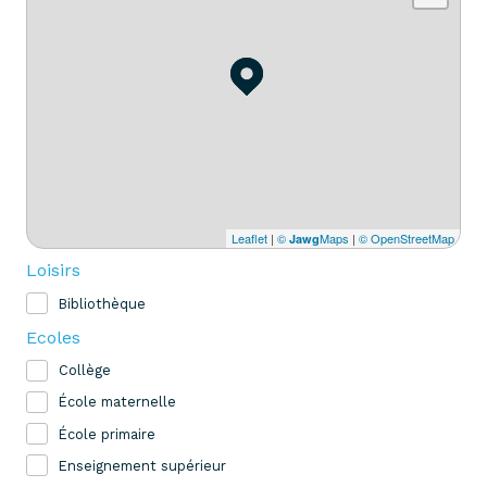
Leaflet
|
©
Maps
|
© OpenStreetMap
Jawg
Loisirs
Bibliothèque
Ecoles
Collège
École maternelle
École primaire
Enseignement supérieur