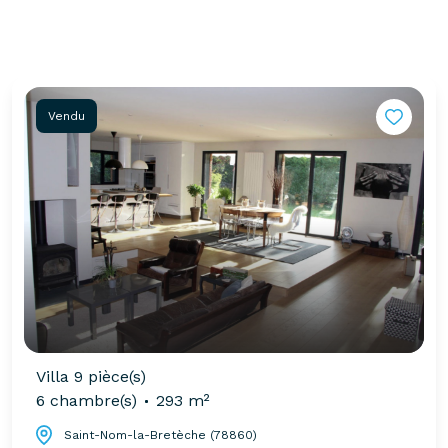
Vendu
Villa 9 pièce(s)
6 chambre(s)
293 m²
Saint-Nom-la-Bretèche (78860)