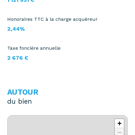
Honoraires TTC à la charge acquéreur
2,44%
Taxe foncière annuelle
2 676 €
AUTOUR
du bien
+
−