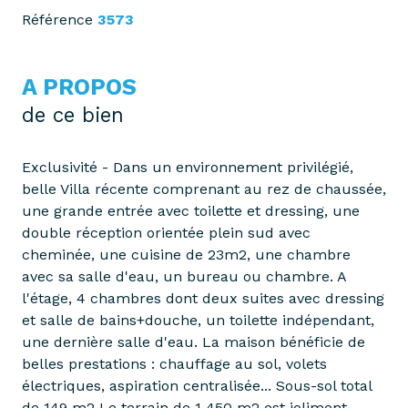
Référence
3573
A PROPOS
de ce bien
Exclusivité - Dans un environnement privilégié,
belle Villa récente comprenant au rez de chaussée,
une grande entrée avec toilette et dressing, une
double réception orientée plein sud avec
cheminée, une cuisine de 23m2, une chambre
avec sa salle d'eau, un bureau ou chambre. A
l'étage, 4 chambres dont deux suites avec dressing
et salle de bains+douche, un toilette indépendant,
une dernière salle d'eau. La maison bénéficie de
belles prestations : chauffage au sol, volets
électriques, aspiration centralisée... Sous-sol total
de 149 m2 Le terrain de 1 450 m2 est joliment