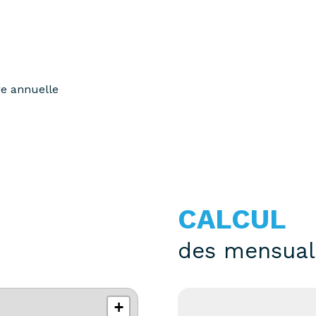
re annuelle
CALCUL
des mensual
+