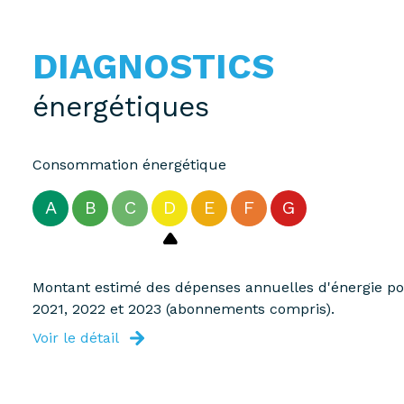
DIAGNOSTICS
énergétiques
Consommation énergétique
A
B
C
D
E
F
G
Montant estimé des dépenses annuelles d'énergie pou
2021, 2022 et 2023 (abonnements compris).
Voir le détail