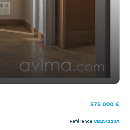
575 000 €
Référence
CB251223A