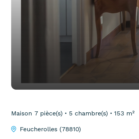
Maison
7 pièce(s)
5 chambre(s)
153 m²
Feucherolles (78810)