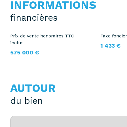
INFORMATIONS
financières
Prix de vente honoraires TTC
Taxe fonciè
inclus
1 433 €
575 000 €
AUTOUR
du bien