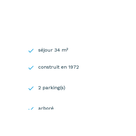
4 700)
séjour 34 m²
construit en 1972
2 parking(s)
arboré