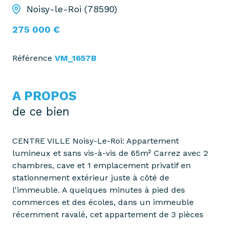
Noisy-le-Roi (78590)
275 000 €
Référence
VM_1657B
A PROPOS
de ce bien
CENTRE VILLE Noisy-Le-Roi: Appartement
lumineux et sans vis-à-vis de 65m² Carrez avec 2
chambres, cave et 1 emplacement privatif en
stationnement extérieur juste à côté de
l'immeuble. A quelques minutes à pied des
commerces et des écoles, dans un immeuble
récemment ravalé, cet appartement de 3 pièces
présente l'avantage de vues agréables pour