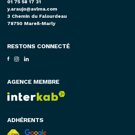
01 75 58 17 31
y.araujo@avlma.com
3 Chemin du Falourdeau
78750 Mareil-Marly
RESTONS CONNECTÉ
AGENCE MEMBRE
ADHÉRENTS