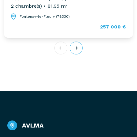
2 chambre(s)
81.95 m²
Fontenay-le-Fleury (78330)
257 000 €
AVLMA