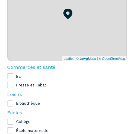
Leaflet
|
©
Maps
|
© OpenStreetMap
Jawg
Commerces et santé
Bar
Presse et Tabac
Loisirs
Bibliothèque
Ecoles
Collège
École maternelle